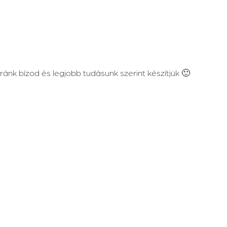
ránk bízod és legjobb tudásunk szerint készítjük 🙂