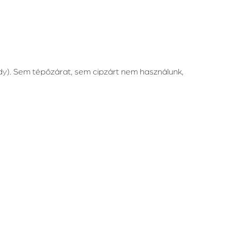
dy). Sem tépőzárat, sem cipzárt nem használunk,