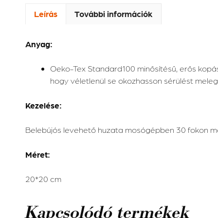
Leírás
További információk
Anyag:
Oeko-Tex Standard100 minősítésű, erős kopásá
hogy véletlenül se okozhasson sérülést mele
Kezelése:
Belebújós levehető huzata mosógépben 30 fokon mosh
Méret:
20*20 cm
Kapcsolódó termékek