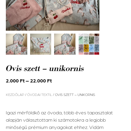
Ovis szett – unikornis
2.000
Ft
–
22.000
Ft
KEZDŐLAP
/
ÓVODAI TEXTIL
/ OVIS SZETT – UNIKORNIS
Igazi mérföldkő az óvoda, több éves tapasztalat
alapján választottam ki számotokra a legjobb
minőségű prémium anyagokat ehhez. Vidám