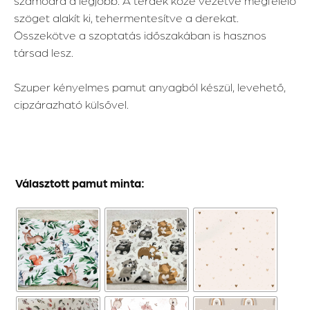
szöget alakít ki, tehermentesítve a derekat.
Összekötve a szoptatás időszakában is hasznos
társad lesz.
Szuper kényelmes pamut anyagból készül, levehető,
cipzárazható külsővel.
Választott pamut minta: