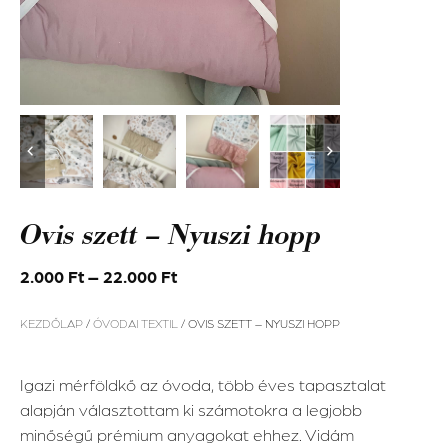
Ovis szett – Nyuszi hopp
2.000
Ft
–
22.000
Ft
KEZDŐLAP
/
ÓVODAI TEXTIL
/ OVIS SZETT – NYUSZI HOPP
Igazi mérföldkő az óvoda, több éves tapasztalat
alapján választottam ki számotokra a legjobb
minőségű prémium anyagokat ehhez. Vidám