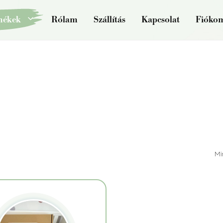
mékek
Rólam
Szállítás
Kapcsolat
Fióko
Mi