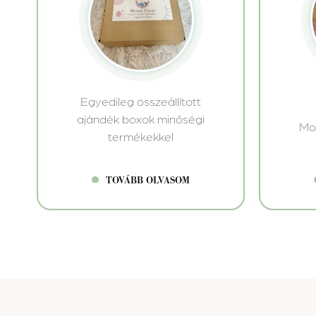
Egyedileg összeállított
ajándék boxok minőségi
Mo
termékekkel
TOVÁBB OLVASOM