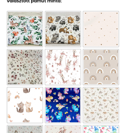
Választott pamut minta: