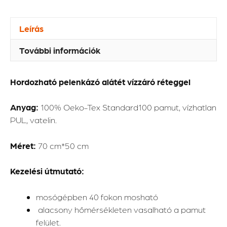
Leírás
További információk
Hordozható pelenkázó alátét vízzáró réteggel
Anyag:
100% Oeko-Tex Standard100 pamut, vízhatlan
PUL, vatelin.
Méret:
70 cm*50 cm
Kezelési útmutató:
mosógépben 40 fokon mosható
alacsony hőmérsékleten vasalható a pamut
felület.