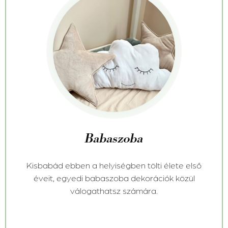
Babaszoba
Kisbabád ebben a helyiségben tölti élete első
éveit, egyedi babaszoba dekorációk közül
válogathatsz számára.