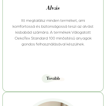
Alvás
Itt megtalálsz minden terméket, ami
komfortossá és biztonságossá teszi az alvást
kisbabád számára. A termékek Válogatott
OekoTex Standard 100 minősítésű anyagok
gondos felhasználásával készülnek.
Tovább