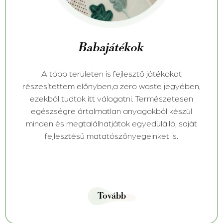
Babajátékok
A több területen is fejlesztő játékokat
részesítettem előnyben,a zero waste jegyében,
ezekből tudtok itt válogatni. Természetesen
egészségre ártalmatlan anyagokból készül
minden és megtalálhatjátok egyedülálló, saját
fejlesztésű matatószőnyegeinket is.
Tovább