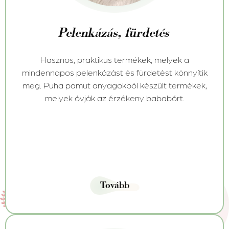
Pelenkázás, fürdetés
Hasznos, praktikus termékek, melyek a
mindennapos pelenkázást és fürdetést könnyítik
meg. Puha pamut anyagokból készült termékek,
melyek óvják az érzékeny bababőrt.
Tovább