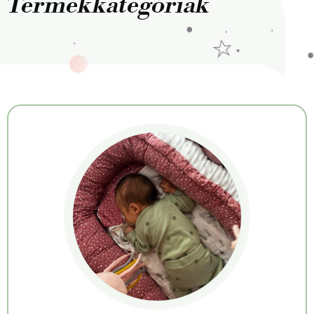
Termékkategóriák