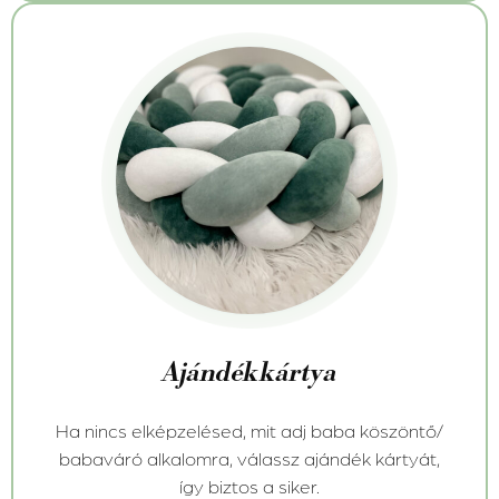
Ajándékkártya
Ha nincs elképzelésed, mit adj baba köszöntő/
babaváró alkalomra, válassz ajándék kártyát,
így biztos a siker.