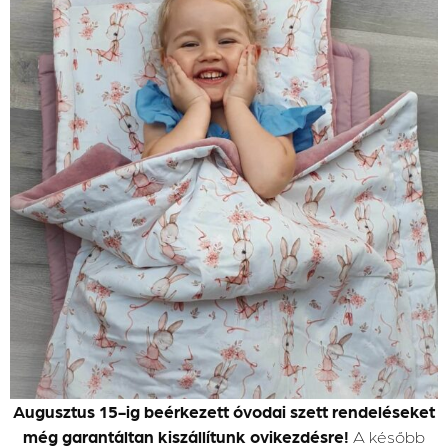
Augusztus 15-ig beérkezett óvodai szett rendeléseket
még garantáltan kiszállítunk ovikezdésre!
A később