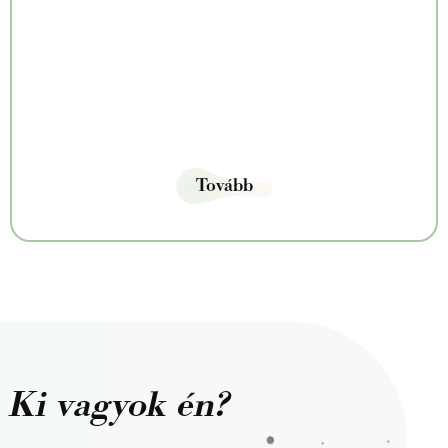
Tovább
Ki vagyok én?