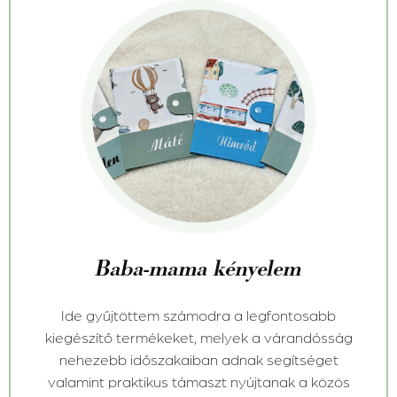
Baba-mama kényelem
Ide gyűjtöttem számodra a legfontosabb
kiegészítő termékeket, melyek a várandósság
nehezebb időszakaiban adnak segítséget
valamint praktikus támaszt nyújtanak a közös