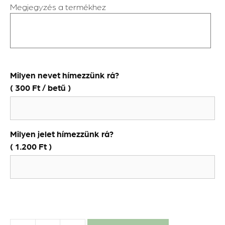
Megjegyzés a termékhez
Milyen nevet hímezzünk rá?
(
300
Ft
/ betű )
Milyen jelet hímezzünk rá?
(
1.200
Ft
)