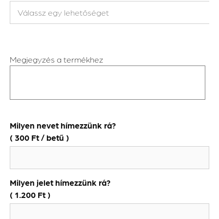
Megjegyzés a termékhez
Milyen nevet hímezzünk rá?
(
300
Ft
/ betű )
Milyen jelet hímezzünk rá?
(
1.200
Ft
)