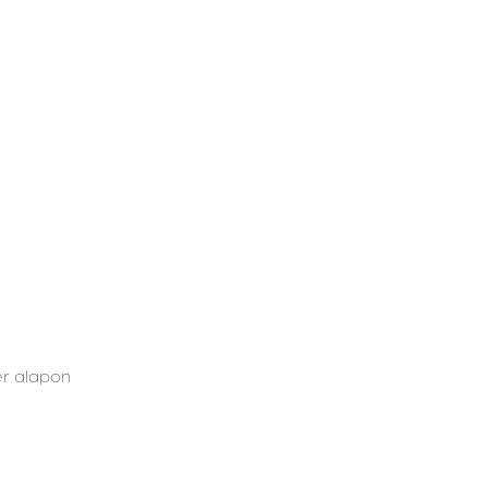
ér alapon