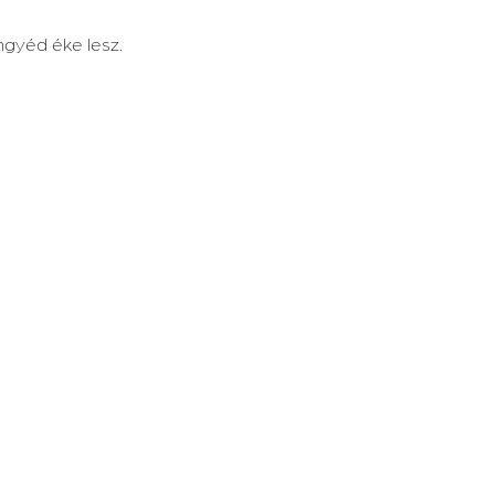
ngyéd éke lesz.