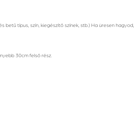
etű típus, szín, kiegészítő színek, stb.) Ha üresen hagyod, 
nyebb 30cm felső rész.