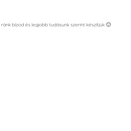
ránk bízod és legjobb tudásunk szerint készítjük 🙂