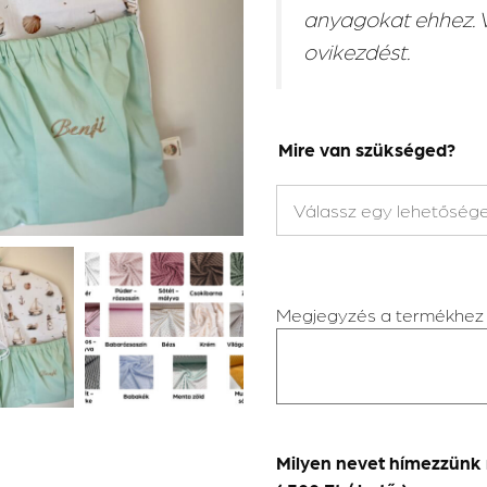
anyagokat ehhez. V
ovikezdést.
Mire van szükséged?
Megjegyzés a termékhez
Milyen nevet hímezzünk 